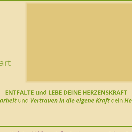
art
ENTFALTE und LEBE DEINE HERZENSKRAFT
larheit
und
Vertrauen in die eigene Kraft
dein
He