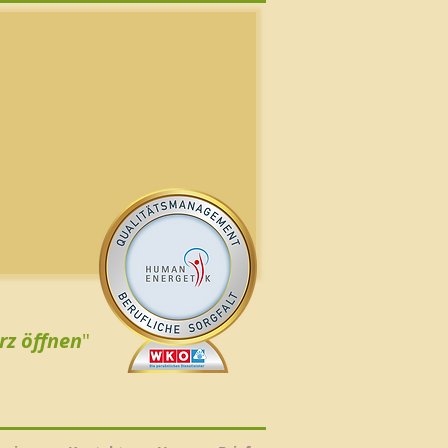
rz öffnen
"