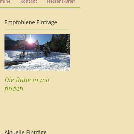
rmine
Kontakt
Herzens-Brief
Empfohlene Einträge
Die Ruhe in mir
finden
Aktuelle Einträge