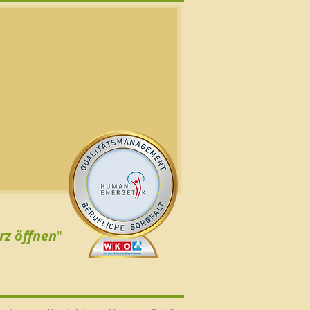
rz öffnen
"