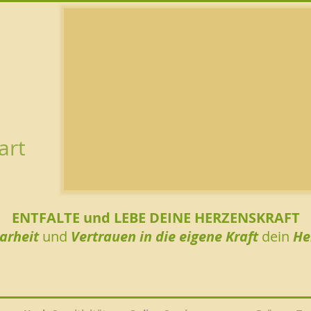
art
ENTFALTE und LEBE DEINE HERZENSKRAFT
larheit
und
Vertrauen in die eigene Kraft
dein
He