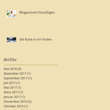
Blogautoren hinzufügen
Die Ruhe in mir finden
Archiv
Mai 2018
(9)
9 Beiträge
Dezember 2017
(1)
1 Beitrag
September 2017
(1)
1 Beitrag
Juli 2017
(1)
1 Beitrag
Mai 2017
(1)
1 Beitrag
März 2017
(1)
1 Beitrag
Januar 2017
(1)
1 Beitrag
November 2016
(2)
2 Beiträge
Oktober 2016
(1)
1 Beitrag