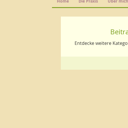
Home
Die Praxis
Über mic
Beitr
Entdecke weitere Katego