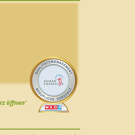
rz öffnen
"