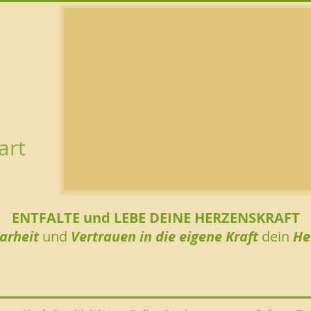
art
ENTFALTE und LEBE DEINE HERZENSKRAFT
larheit
und
Vertrauen in die eigene Kraft
dein
He