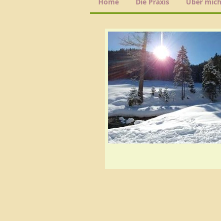
Home
Die Praxis
Über mic