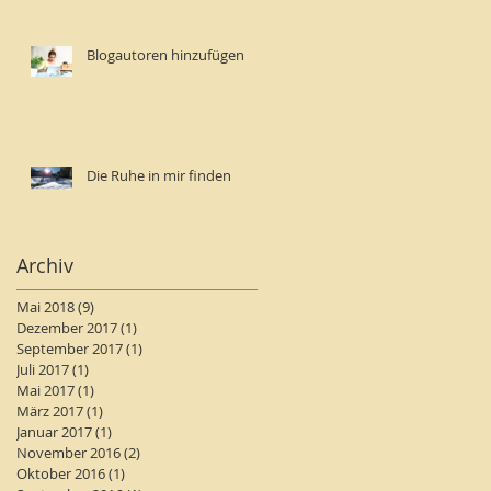
Blogautoren hinzufügen
Die Ruhe in mir finden
Archiv
Mai 2018
(9)
9 Beiträge
Dezember 2017
(1)
1 Beitrag
September 2017
(1)
1 Beitrag
Juli 2017
(1)
1 Beitrag
Mai 2017
(1)
1 Beitrag
März 2017
(1)
1 Beitrag
Januar 2017
(1)
1 Beitrag
November 2016
(2)
2 Beiträge
Oktober 2016
(1)
1 Beitrag