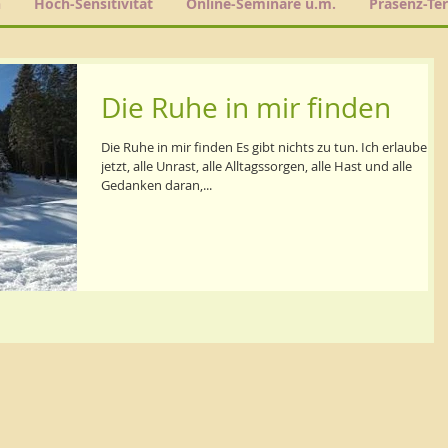
h
Hoch-Sensitivität
Online-Seminare u.m.
Präsenz-Te
Die Ruhe in mir finden
Die Ruhe in mir finden Es gibt nichts zu tun. Ich erlaube mi
jetzt, alle Unrast, alle Alltagssorgen, alle Hast und alle
Gedanken daran,...