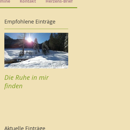
rmine
Kontakt
Herzens-Brief
Empfohlene Einträge
r
Die Ruhe in mir
finden
Aktuelle Einträge