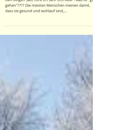
Ich möchte, dass es mir
gut geht ...
Den obigen Satz höre ich sehr oft!! Aber - was ist "gut
gehen"???? Die meisten Menschen meinen damit,
dass sie gesund und wohlauf sind,...