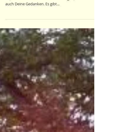
Licht-Inspirationen
Achte auf Dein Denken, denn es könnte wahr werden!
So, wie Deine Worte Kraft in sich tragen, so tun es
auch Deine Gedanken. Es gibt...